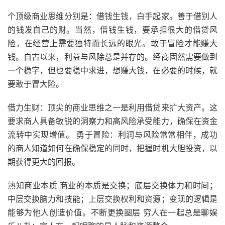
个顶级商业思维分别是：借钱生钱，白手起家。善于借别人
的钱发自己的财。当然，借钱生钱，要承担很大的借贷风
险，在经营上需要独特而长远的眼光。敢于冒险才能赚大
钱。自古以来，利益与风除总是并存的。经商固然需要做到
一个稳字，但也要稳中求进，想赚大钱，在必要的时候，就
要敢于冒大险。
借力生财：顶尖的商业思维之一是利用借贷来扩大资产。这
要求商人具备敏锐的洞察力和高风险承受能力，确保在资金
流转中实现增值。 勇于冒险：利润与风险常常相伴，成功
的商人知道如何在确保稳定的同时，把握时机大胆投资，以
期获得更大的回报。
熟知商业本质 商业的本质是交换；底层交换体力和时间；
中层交换脑力和技能；上层交换权利和资源；变现的逻辑是
能够为他人创造价值。不断更换圈层 穷人在一起总是聊娱