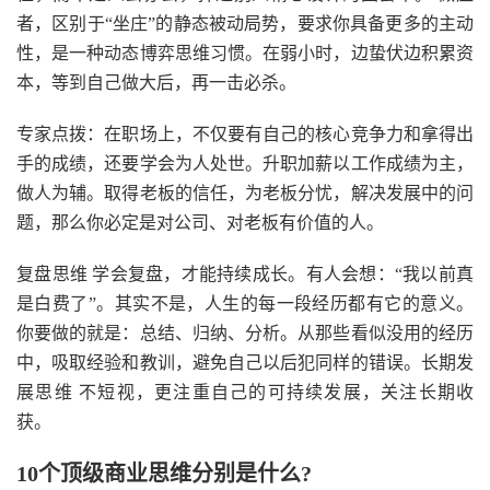
者，区别于“坐庄”的静态被动局势，要求你具备更多的主动
性，是一种动态博弈思维习惯。在弱小时，边蛰伏边积累资
本，等到自己做大后，再一击必杀。
专家点拨：在职场上，不仅要有自己的核心竞争力和拿得出
手的成绩，还要学会为人处世。升职加薪以工作成绩为主，
做人为辅。取得老板的信任，为老板分忧，解决发展中的问
题，那么你必定是对公司、对老板有价值的人。
复盘思维 学会复盘，才能持续成长。有人会想：“我以前真
是白费了”。其实不是，人生的每一段经历都有它的意义。
你要做的就是：总结、归纳、分析。从那些看似没用的经历
中，吸取经验和教训，避免自己以后犯同样的错误。长期发
展思维 不短视，更注重自己的可持续发展，关注长期收
获。
10个顶级商业思维分别是什么?