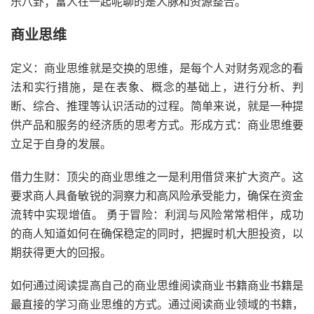
乐八卦；富人在一起呢聊的是人脉和资源整合。
商业思维
定义：商业思维就是交换的思维，是每个人对财务观念的看
法和实行措施，是在表象、概念的基础上，进行分析、判
断、综合、推理等认识活动的过程。简单来说，就是一种提
供产品和服务的经济质的思考方式。形成方式：商业思维要
立足于自身的发展。
借力生财：顶尖的商业思维之一是利用借贷来扩大资产。这
要求商人具备敏锐的洞察力和高风险承受能力，确保在资金
流转中实现增值。 勇于冒险：利润与风险常常相伴，成功
的商人知道如何在确保稳定的同时，把握时机大胆投资，以
期获得更大的回报。
如何通过阅读提高自己的商业思维阅读商业书籍商业书籍是
最直接的学习商业思维的方式。通过阅读商业领域的书籍，