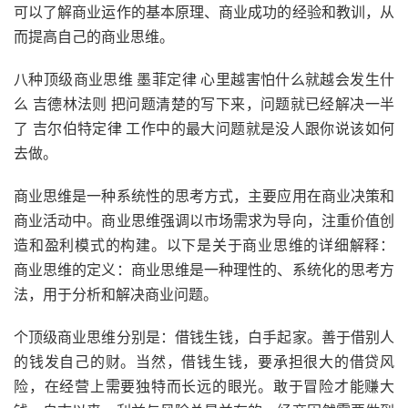
可以了解商业运作的基本原理、商业成功的经验和教训，从
而提高自己的商业思维。
八种顶级商业思维 墨菲定律 心里越害怕什么就越会发生什
么 吉德林法则 把问题清楚的写下来，问题就已经解决一半
了 吉尔伯特定律 工作中的最大问题就是没人跟你说该如何
去做。
商业思维是一种系统性的思考方式，主要应用在商业决策和
商业活动中。商业思维强调以市场需求为导向，注重价值创
造和盈利模式的构建。以下是关于商业思维的详细解释：
商业思维的定义：商业思维是一种理性的、系统化的思考方
法，用于分析和解决商业问题。
个顶级商业思维分别是：借钱生钱，白手起家。善于借别人
的钱发自己的财。当然，借钱生钱，要承担很大的借贷风
险，在经营上需要独特而长远的眼光。敢于冒险才能赚大