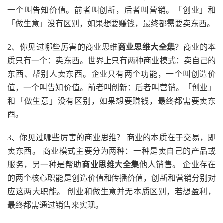
一个叫告知价值。前者叫创新，后者叫营销。「创业」和
「做生意」没有区别，如果想要赚钱，最终都需要卖东西。
2、你见过哪些厉害的商业思维
商业思维大全集
？商业的本
质只有一个：卖东西。世界上只有两种商业模式：卖自己的
东西、帮别人卖东西。企业只有两个功能，一个叫创造价
值，一个叫告知价值。前者叫创新：后者叫营销。「创业」
和「做生意」没有区别，如果想要赚钱，最终都需要卖东
西。
3、你见过哪些厉害的商业思维？ 商业的本质在于交易，即
卖东西。 商业模式主要分为两种：一种是卖自己的产品或
服务，另一种是帮助
商业思维大全集
他人销售。 企业存在
的两个核心职能是创造价值和传播价值，创新和营销分别对
应这两大职能。 创业和做生意并无本质区别，若想盈利，
最终都需通过销售来实现。