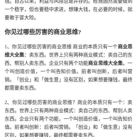
钱。自古以来，利益与风除总是并存的。经商固然需要做到
一个稳字，但也要稳中求进，想赚大钱，在必要的时候，就
要敢于冒大险。
你见过哪些厉害的商业思维?
1、你见过哪些厉害的商业思维 商业的本质只有一个
商业思
维大全集
：卖东西。世界上只有两种商业模式：卖自己的东
西、帮别人卖东西。企业只有两个功能
商业思维大全集
，一
个叫创造价值，一个叫告知价值。前者叫创新，后者叫营
销。「创业」和「做生意」没有区别，如果想要赚钱，最终
都需要卖东西。
2、你见过哪些厉害的商业思维？商业的本质只有一个：卖
东西。世界上只有两种商业模式：卖自己的东西、帮别人卖
东西。企业只有两个功能，一个叫创造价值，一个叫告知价
值。前者叫创新：后者叫营销。「创业」和「做生意」没有
区别，如果想要赚钱，最终都需要卖东西。