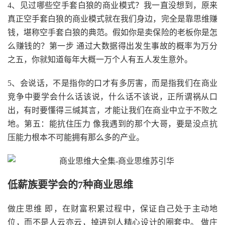
4、见过哪些空手套白狼的商业模式？我一直没想到，原来
真正空手套白狼的商业模式就在我们身边，完全是靠思维赚
钱，堪称空手套白狼的典范。假如你是卖保险的老板你是怎
么赚钱的？第一步 通过大数据得出发生事故的概率为万分
之五，你就知道每年大概一万个人有五人发生意外。
5、会说话，不是指你的口才有多厉害，而是指我们在商业
竞争中要学会什么话该说，什么话不该说，正所谓祸从口
出，有时要懂得三缄其言，才能让我们在商业中立于不败之
地。第五：能抗住压力 像我遇到的那个大哥，要是没点抗
压能力根本不可能拥有那么多的产业。
低薪族要学会的7种商业思维
做庄思维 即，在财富积累过程中，保证自己处于主动地
位，而不是人云亦云，掉进别人精心设计的圈套中。 做庄