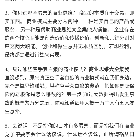
3、你见过哪些厉害的商业思维？ 商业的本质在于交易，即
卖东西。 商业模式主要分为两种：一种是卖自己的产品或
服务，另一种是帮助
商业思维大全集
他人销售。 企业存在
的两个核心职能是创造价值和传播价值，创新和营销分别对
应这两大职能。 创业和做生意并无本质区别，若想盈利，
最终都需通过销售来实现。
4、见过哪些空手套白狼的商业模式？
商业思维大全集
我一
直没想到，原来真正空手套白狼的商业模式就在我们身边，
完全是靠思维赚钱，堪称空手套白狼的典范。假如你是卖保
险的老板你是怎么赚钱的？第一步 通过大数据得出发生事
故的概率为万分之五，你就知道每年大概一万个人有五人发
生意外。
5、会说话，不是指你的口才有多厉害，而是指我们在商业
竞争中要学会什么话该说，什么话不该说，正所谓祸从口