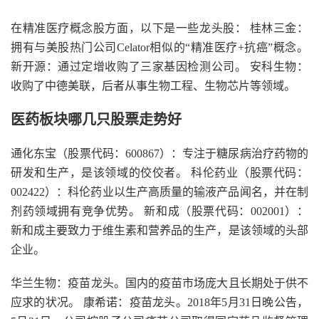
在精准医疗概念股方面，以下是一些龙头股： 桂林三金：
拥有与美股热门公司Celator相似的“精准医疗+抗癌”概念。
新开源：通过定增收购了三家基因检测公司。 安科生物：
收购了中德美联，后者从事生物工程、生物芯片等领域。
医药板块哪几只股票走势好
通化东宝（股票代码：600867）：专注于糖尿病治疗药物的
研发和生产，是该领域的佼佼者。 科伦药业（股票代码：
002422）：科伦药业以生产高质量的输液产品闻名，并在制
剂药领域拥有竞争优势。 新和成（股票代码：002001）：
新和成主要致力于维生素和营养品的生产，是该领域的头部
企业。
华兰生物：疫苗龙头。国内的疫苗市场庞大且长期处于供不
应求的状况。 康希诺：疫苗龙头。2018年5月31日晚公告，