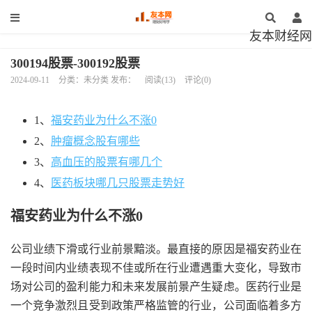
友本财经网
300194股票-300192股票
2024-09-11
分类：未分类 发布：
阅读(13)
评论(0)
1、
福安药业为什么不涨0
2、
肿瘤概念股有哪些
3、
高血压的股票有哪几个
4、
医药板块哪几只股票走势好
福安药业为什么不涨0
公司业绩下滑或行业前景黯淡。最直接的原因是福安药业在
一段时间内业绩表现不佳或所在行业遭遇重大变化，导致市
场对公司的盈利能力和未来发展前景产生疑虑。医药行业是
一个竞争激烈且受到政策严格监管的行业，公司面临着多方