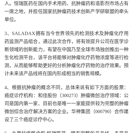
人。恒瑞医药在国内手术用药、抗肿瘤药和造影剂市场占有
一席之地，并担任国家抗肿瘤药技术创新产学研联盟的牵头
单位。
3、SALADAX拥有当今世界领先的检测技术及肿瘤化疗用
药监测产品组合，通过此次合作，将有效提升公司在医学诊
断领域的创新能力，有望在中国乃至全球市场独创推出一种
生化检测平台，该平台将能够对肿瘤化疗药物浓度等进行检
测，从而能够帮助更好的分析肿瘤化疗药物的治疗效果。预
计未来该产品线将在国内形成相当的销售规模。
4、根据抗肿瘤的概念不同，总体来说有如下方面的股票：
癌症诊疗机构：和佳股份（300273）肿瘤微创治疗领域：公
司是国内第一家、目前也是唯一一家能提供较为完整的肿瘤
微创综合治疗解决方案的企业。华神集团（000790）合作建
设了三个癌症诊疗中心。