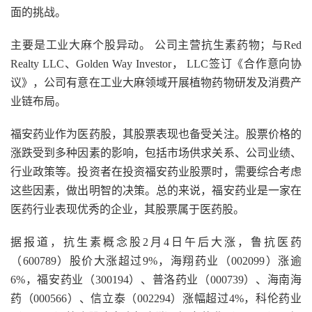
面的挑战。
主要是工业大麻个股异动。 公司主营抗生素药物；与Red
Realty LLC、Golden Way Investor， LLC签订《合作意向协
议》，公司有意在工业大麻领域开展植物药物研发及消费产
业链布局。
福安药业作为医药股，其股票表现也备受关注。股票价格的
涨跌受到多种因素的影响，包括市场供求关系、公司业绩、
行业政策等。投资者在投资福安药业股票时，需要综合考虑
这些因素，做出明智的决策。总的来说，福安药业是一家在
医药行业表现优秀的企业，其股票属于医药股。
据报道，抗生素概念股2月4日午后大涨，鲁抗医药
（600789）股价大涨超过9%，海翔药业（002099）涨逾
6%，福安药业（300194）、普洛药业（000739）、海南海
药（000566）、信立泰（002294）涨幅超过4%，科伦药业