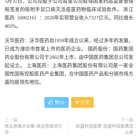
5月31日，公司控股子公司疫苗公司取得国家药品监督管理
局签发的吸附手足口病灭活疫苗药物临床试验批件。 浙江
医药（600216）：2020年实现营业收入7327亿元，同比增长
402%。
沃华医药：沃华医药自1959年成立以来，经过多年的发展，
已成为潍坊市首家上市的医药企业。 国药股份：国药集团
药业股份有限公司于2002年上市，由中国医药集团总公司发
起设立。 上海医药：上海医药集团股份有限公司是一家全
国性国有控股医药产业集团，在中国医药产品和分销市场方
面均居领先地位。
赞(
0
)
打赏
上一篇
下一篇
商业思维大全集-商业思维苏引
凯盛科技股票-凯盛科技股票怎
华
么样