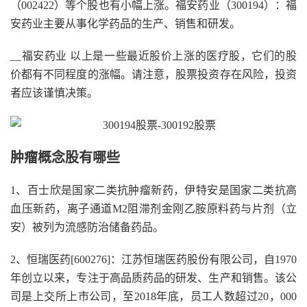
（002422）等个股也有小幅上涨。福安药业（300194）：福
安药业主要从事化学药品的生产、销售和研发。
__福安药业 以上是一些最近股价上涨的医疗股，它们的股
价都有不同程度的涨幅。请注意，股票投资存在风险，投资
者应该谨慎决策。
肿瘤概念股有哪些
1、百士欣是国家二类抗肿瘤新药，伊特安是国家二类抗高
血压新药，离子通道M2阻滞剂金刚乙胺原料药与片剂（立
安）被列为流感防治储备药品。
2、恒瑞医药[600276]：江苏恒瑞医药股份有限公司，自1970
年创立以来，专注于高品质药品的研发、生产和销售。该公
司是上交所上市公司，至2018年底，员工人数超过20，000